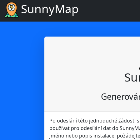
SunnyMap
Su
Generová
Po odeslání této jednoduché žádosti 
používat pro odesílání dat do SunnyM
jméno nebo popis instalace, požádejte